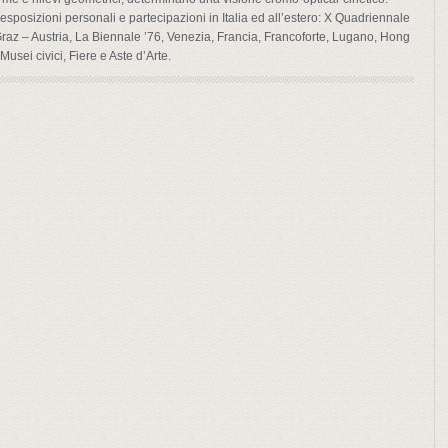
posizioni personali e partecipazioni in Italia ed all’estero: X Quadriennale
raz – Austria, La Biennale ’76, Venezia, Francia, Francoforte, Lugano, Hong
usei civici, Fiere e Aste d’Arte.