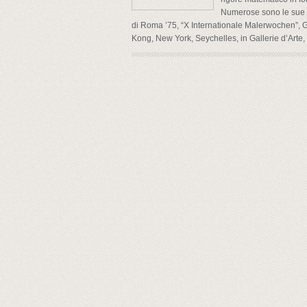
Numerose sono le sue es
di Roma ’75, “X Internationale Malerwochen”, G
Kong, New York, Seychelles, in Gallerie d’Arte, M