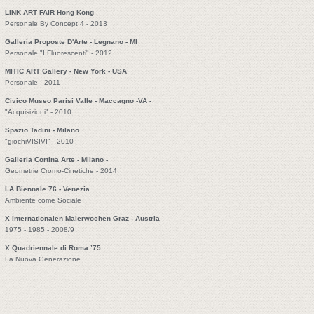
LINK ART FAIR Hong Kong
Personale By Concept 4 - 2013
Galleria Proposte D'Arte - Legnano - MI
Personale "I Fluorescenti" - 2012
MITIC ART Gallery - New York - USA
Personale - 2011
Civico Museo Parisi Valle - Maccagno -VA -
"Acquisizioni" - 2010
Spazio Tadini - Milano
"giochiVISIVI" - 2010
Galleria Cortina Arte - Milano -
Geometrie Cromo-Cinetiche - 2014
LA Biennale 76 - Venezia
Ambiente come Sociale
X Internationalen Malerwochen Graz - Austria
1975 - 1985 - 2008/9
X Quadriennale di Roma ’75
La Nuova Generazione