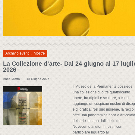
Archivio eventi
,
Mostre
La Collezione d’arte- Dal 24 giugno al 17 lugli
2026
Anna Miotto
18 Giugno 2026
Il Museo della Permanente possiede
una collezione di oltre quattrocento
opere, tra dipinti e sculture, a cui si
aggiunge un cospicuo nucleo di diseg
e di grafica. Nel suo insieme, la raccol
offre una panoramica ricca e articolat
dell’arte italiana dall’inizio del
Novecento ai giorni nostri, con
particolare riguardo al