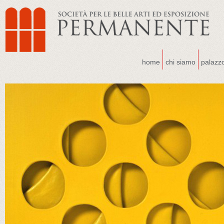
home
chi siamo
palazz