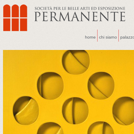
home
chi siamo
palazz