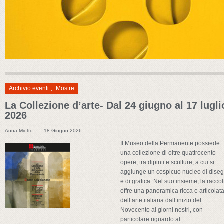
Archivio eventi
,
Mostre
La Collezione d’arte- Dal 24 giugno al 17 lugli
2026
Anna Miotto
18 Giugno 2026
Il Museo della Permanente possiede
una collezione di oltre quattrocento
opere, tra dipinti e sculture, a cui si
aggiunge un cospicuo nucleo di diseg
e di grafica. Nel suo insieme, la raccol
offre una panoramica ricca e articolat
dell’arte italiana dall’inizio del
Novecento ai giorni nostri, con
particolare riguardo al