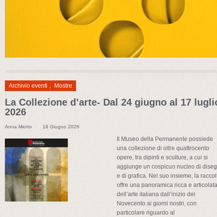
Archivio eventi
,
Mostre
La Collezione d’arte- Dal 24 giugno al 17 lugli
2026
Anna Miotto
18 Giugno 2026
Il Museo della Permanente possiede
una collezione di oltre quattrocento
opere, tra dipinti e sculture, a cui si
aggiunge un cospicuo nucleo di diseg
e di grafica. Nel suo insieme, la raccol
offre una panoramica ricca e articolat
dell’arte italiana dall’inizio del
Novecento ai giorni nostri, con
particolare riguardo al