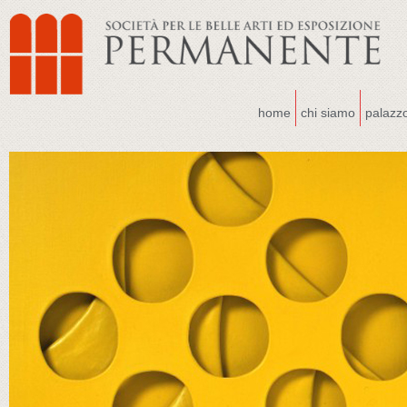
home
chi siamo
palazz