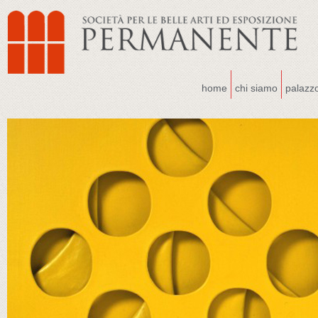
home
chi siamo
palazz