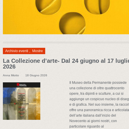
Archivio eventi
,
Mostre
La Collezione d’arte- Dal 24 giugno al 17 lugli
2026
Anna Miotto
18 Giugno 2026
Il Museo della Permanente possiede
una collezione di oltre quattrocento
opere, tra dipinti e sculture, a cui si
aggiunge un cospicuo nucleo di diseg
e di grafica. Nel suo insieme, la raccol
offre una panoramica ricca e articolat
dell’arte italiana dall’inizio del
Novecento ai giorni nostri, con
particolare riguardo al