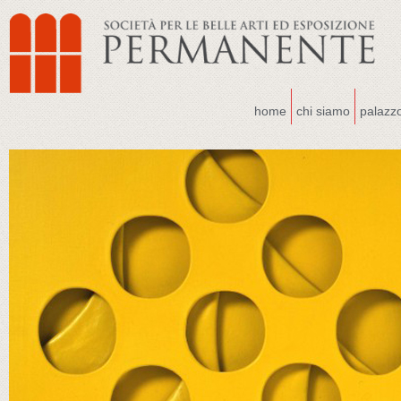
home
chi siamo
palazz