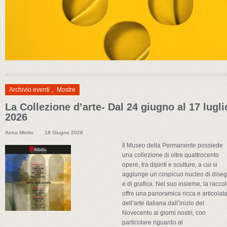
Archivio eventi
,
Mostre
La Collezione d’arte- Dal 24 giugno al 17 lugli
2026
Anna Miotto
18 Giugno 2026
Il Museo della Permanente possiede
una collezione di oltre quattrocento
opere, tra dipinti e sculture, a cui si
aggiunge un cospicuo nucleo di diseg
e di grafica. Nel suo insieme, la raccol
offre una panoramica ricca e articolat
dell’arte italiana dall’inizio del
Novecento ai giorni nostri, con
particolare riguardo al