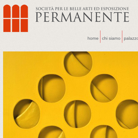
home
chi siamo
palazz