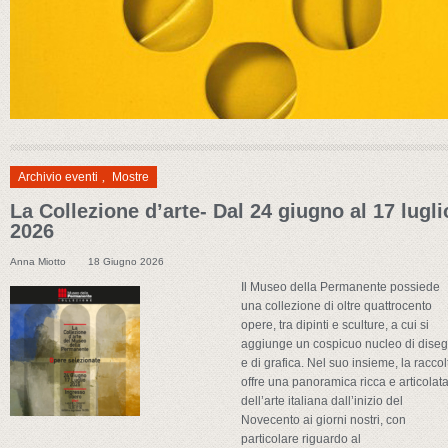
Archivio eventi
,
Mostre
La Collezione d’arte- Dal 24 giugno al 17 lugli
2026
Anna Miotto
18 Giugno 2026
Il Museo della Permanente possiede
una collezione di oltre quattrocento
opere, tra dipinti e sculture, a cui si
aggiunge un cospicuo nucleo di diseg
e di grafica. Nel suo insieme, la raccol
offre una panoramica ricca e articolat
dell’arte italiana dall’inizio del
Novecento ai giorni nostri, con
particolare riguardo al