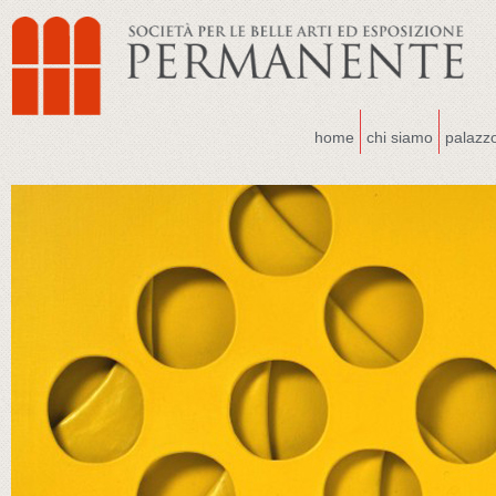
home
chi siamo
palazz