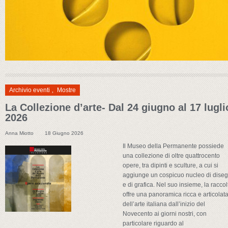
Archivio eventi
,
Mostre
La Collezione d’arte- Dal 24 giugno al 17 lugli
2026
Anna Miotto
18 Giugno 2026
Il Museo della Permanente possiede
una collezione di oltre quattrocento
opere, tra dipinti e sculture, a cui si
aggiunge un cospicuo nucleo di diseg
e di grafica. Nel suo insieme, la raccol
offre una panoramica ricca e articolat
dell’arte italiana dall’inizio del
Novecento ai giorni nostri, con
particolare riguardo al