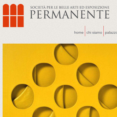
home
chi siamo
palazz