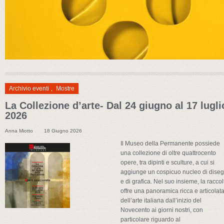
Archivio eventi
,
Mostre
La Collezione d’arte- Dal 24 giugno al 17 lugli
2026
Anna Miotto
18 Giugno 2026
Il Museo della Permanente possiede
una collezione di oltre quattrocento
opere, tra dipinti e sculture, a cui si
aggiunge un cospicuo nucleo di diseg
e di grafica. Nel suo insieme, la raccol
offre una panoramica ricca e articolat
dell’arte italiana dall’inizio del
Novecento ai giorni nostri, con
particolare riguardo al