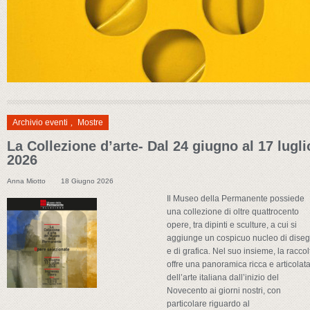
Archivio eventi
,
Mostre
La Collezione d’arte- Dal 24 giugno al 17 lugli
2026
Anna Miotto
18 Giugno 2026
Il Museo della Permanente possiede
una collezione di oltre quattrocento
opere, tra dipinti e sculture, a cui si
aggiunge un cospicuo nucleo di diseg
e di grafica. Nel suo insieme, la raccol
offre una panoramica ricca e articolat
dell’arte italiana dall’inizio del
Novecento ai giorni nostri, con
particolare riguardo al