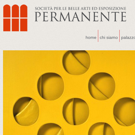
home
chi siamo
palazz