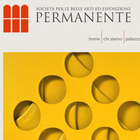
home
chi siamo
palazz