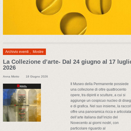
Archivio eventi
,
Mostre
La Collezione d’arte- Dal 24 giugno al 17 lugli
2026
Anna Miotto
18 Giugno 2026
Il Museo della Permanente possiede
una collezione di oltre quattrocento
opere, tra dipinti e sculture, a cui si
aggiunge un cospicuo nucleo di diseg
e di grafica. Nel suo insieme, la raccol
offre una panoramica ricca e articolat
dell’arte italiana dall’inizio del
Novecento ai giorni nostri, con
particolare riguardo al