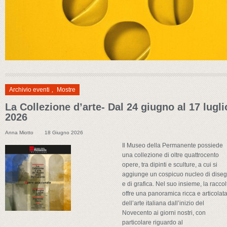
Archivio eventi
,
Mostre
La Collezione d’arte- Dal 24 giugno al 17 lugli
2026
Anna Miotto
18 Giugno 2026
Il Museo della Permanente possiede
una collezione di oltre quattrocento
opere, tra dipinti e sculture, a cui si
aggiunge un cospicuo nucleo di diseg
e di grafica. Nel suo insieme, la raccol
offre una panoramica ricca e articolat
dell’arte italiana dall’inizio del
Novecento ai giorni nostri, con
particolare riguardo al