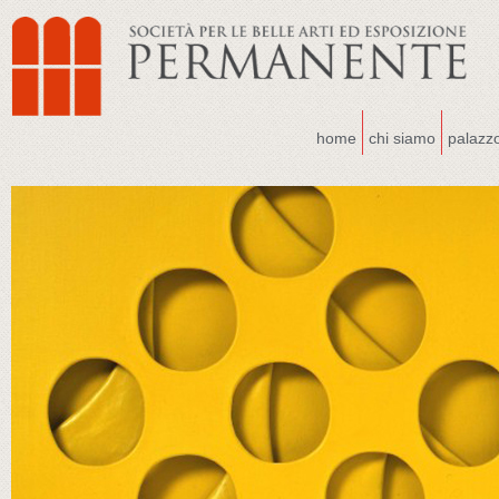
home
chi siamo
palazz