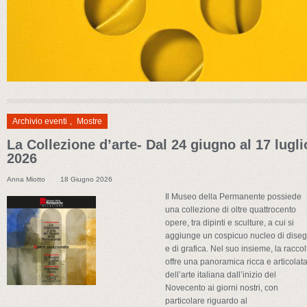
Archivio eventi
,
Mostre
La Collezione d’arte- Dal 24 giugno al 17 lugli
2026
Anna Miotto
18 Giugno 2026
Il Museo della Permanente possiede
una collezione di oltre quattrocento
opere, tra dipinti e sculture, a cui si
aggiunge un cospicuo nucleo di diseg
e di grafica. Nel suo insieme, la raccol
offre una panoramica ricca e articolat
dell’arte italiana dall’inizio del
Novecento ai giorni nostri, con
particolare riguardo al