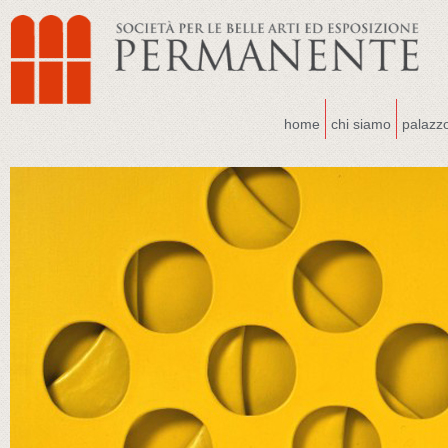
home
chi siamo
palazz