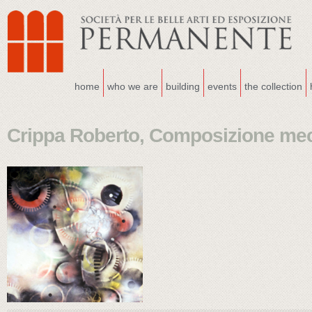
home
who we are
building
events
the collection
Crippa Roberto, Composizione me