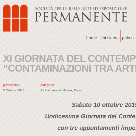
home
chi siamo
palazz
XI GIORNATA DEL CONTEM
“CONTAMINAZIONI TRA ART
pubblicato il
categoria
5 Ottobre 2015
Archivio eventi
,
Mostre
,
Press
Sabato 10 ottobre 201
Undicesima Giornata del Cont
con tre appuntamenti imper