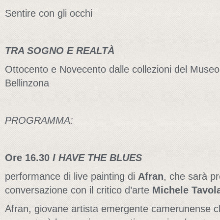
Sentire con gli occhi
TRA SOGNO E REALTÀ
Ottocento e Novecento dalle collezioni del Museo C
Bellinzona
PROGRAMMA:
Ore 16.30
I HAVE THE BLUES
performance di live painting di
Afran
, che sarà p
conversazione con il critico d’arte
Michele Tavol
Afran, giovane artista emergente camerunense che