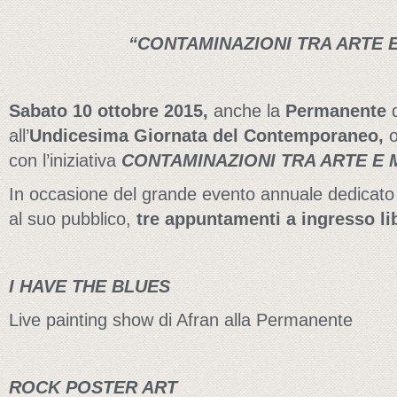
“CONTAMINAZIONI
TRA ARTE 
Sabato
10 ottobre 2015,
anche la
Permanente
d
all’
Undicesima
Giornata del Contemporaneo,
con l’iniziativa
CONTAMINAZIONI TRA ARTE E 
In occasione del grande evento annuale dedicato
al suo pubblico,
tre appuntamenti a ingresso li
I HAVE THE BLUES
Live painting show di Afran alla Permanente
ROCK POSTER ART