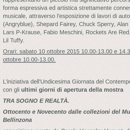
forma espressiva ed artistica strettamente conne
musicale, attraverso l’esposizione di lavori di au
(Angryblue), Shepard Fairey, Chuck Sperry, Ala
Lars P-Krause, Fabio Meschini, Rockets Are Red,
Lil Tuffy.
Orari: sabato 10 ottobre 2015 10.00-13.00 e 14.
ottobre 10.00-13.00.
L’iniziativa dell’Undicesima Giornata del Contemp
con gli
ultimi giorni di apertura della mostra
TRA SOGNO E REALTÀ.
Ottocento e Novecento dalle collezioni del Mus
Bellinzona