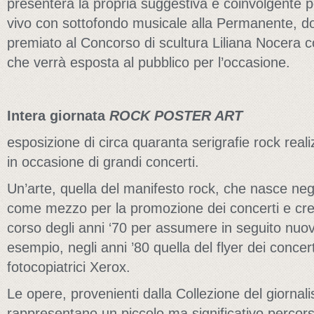
presenterà la propria suggestiva e coinvolgente p
vivo con sottofondo musicale alla Permanente, d
premiato al Concorso di scultura Liliana Nocera 
che verrà esposta al pubblico per l’occasione.
Intera giornata
ROCK POSTER ART
esposizione di circa quaranta serigrafie rock realizz
in occasione di grandi concerti.
Un’arte, quella del manifesto rock, che nasce negli
come mezzo per la promozione dei concerti e cres
corso degli anni ‘70 per assumere in seguito nu
esempio, negli anni ’80 quella del flyer dei concert
fotocopiatrici Xerox.
Le opere, provenienti dalla Collezione del giornal
rappresentano un piccolo ma significativo percors