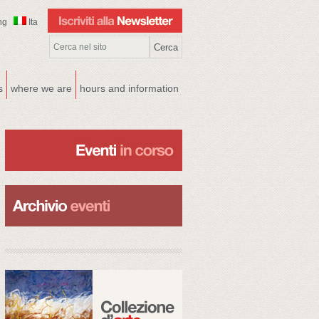
ng
Ita
s
where we are
hours and information