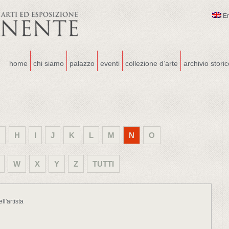
E
home
chi siamo
palazzo
eventi
collezione d’arte
archivio stori
H
I
J
K
L
M
N
O
W
X
Y
Z
TUTTI
l'artista